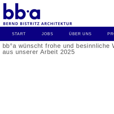
START
JOBS
ÜBER UNS
PR
bb°a wünscht frohe und besinnliche
aus unserer Arbeit 2025