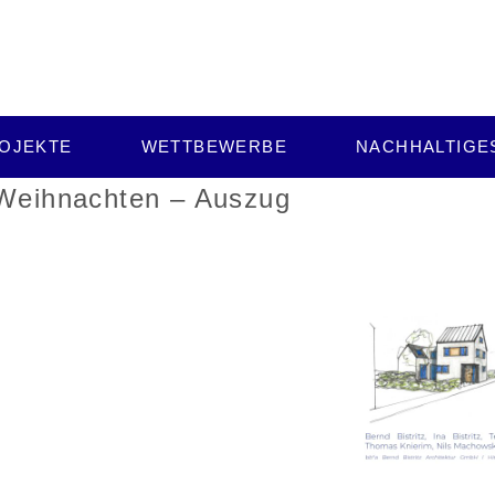
OJEKTE
WETTBEWERBE
NACHHALTIGE
 Weihnachten – Auszug