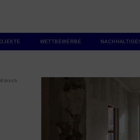
OJEKTE
WETTBEWERBE
NACHHALTIGE
-Mörsch