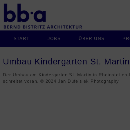
START
JOBS
ÜBER UNS
PR
Umbau Kindergarten St. Martin
Der Umbau am Kindergarten St. Martin in Rheinstetten
schreitet voran. © 2024 Jan Düfelsiek Photography